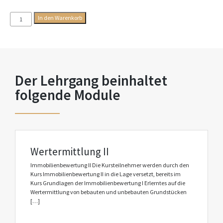
In den Warenkorb
Der Lehrgang beinhaltet
folgende Module
Wertermittlung II
Immobilienbewertung II Die Kursteilnehmer werden durch den
Kurs Immobilienbewertung II in die Lage versetzt, bereits im
Kurs Grundlagen der Immobilienbewertung I Erlerntes auf die
Wertermittlung von bebauten und unbebauten Grundstücken
[…]