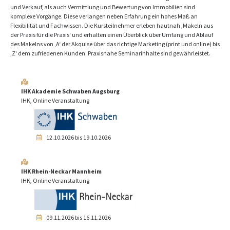
und Verkauf, als auch Vermittlung und Bewertung von Immobilien sind
komplexe Vorgänge. Diese verlangen neben Erfahrung ein hohes Maß an
Flexibilität und Fachwissen. Die Kursteilnehmer erleben hautnah ‚Makeln aus
der Praxis für die Praxis‘ und erhalten einen Überblick über Umfang und Ablauf
des Makelns von ‚A‘ der Akquise über das richtige Marketing (print und online) bis
‚Z‘ dem zufriedenen Kunden. Praxisnahe Seminarinhalte sind gewährleistet.
IHK Akademie Schwaben Augsburg
IHK, Online Veranstaltung
12.10.2026 bis 19.10.2026
IHK Rhein-Neckar Mannheim
IHK, Online Veranstaltung
09.11.2026 bis 16.11.2026