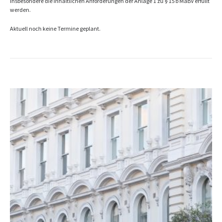
insbesondere die inhaltlichen Anforderungen der Anlage 1 zu § 15 b MaBV erfüllt
werden.
Aktuell noch keine Termine geplant.