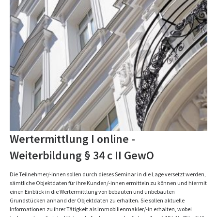
Wertermittlung I online -
Weiterbildung § 34 c II GewO
Die Teilnehmer/-innen sollen durch dieses Seminar in die Lage versetzt werden,
sämtliche Objektdaten für ihre Kunden/-innen ermitteln zu können und hiermit
einen Einblick in die Wertermittlung von bebauten und unbebauten
Grundstücken anhand der Objektdaten zu erhalten. Sie sollen aktuelle
Informationen zu ihrer Tätigkeit als Immobilienmakler/-in erhalten, wobei