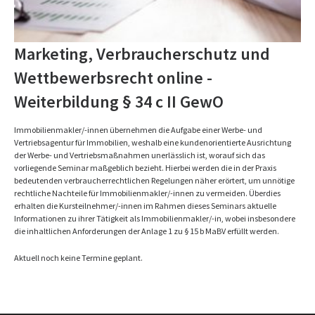
Marketing, Verbraucherschutz und
Wettbewerbsrecht online -
Weiterbildung § 34 c II GewO
Immobilienmakler/-innen übernehmen die Aufgabe einer Werbe- und
Vertriebsagentur für Immobilien, weshalb eine kundenorientierte Ausrichtung
der Werbe- und Vertriebsmaßnahmen unerlässlich ist, worauf sich das
vorliegende Seminar maßgeblich bezieht. Hierbei werden die in der Praxis
bedeutenden verbraucherrechtlichen Regelungen näher erörtert, um unnötige
rechtliche Nachteile für Immobilienmakler/-innen zu vermeiden. Überdies
erhalten die Kursteilnehmer/-innen im Rahmen dieses Seminars aktuelle
Informationen zu ihrer Tätigkeit als Immobilienmakler/-in, wobei insbesondere
die inhaltlichen Anforderungen der Anlage 1 zu § 15 b MaBV erfüllt werden.
Aktuell noch keine Termine geplant.