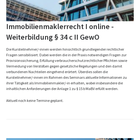
Immobilienmaklerrecht I online -
Weiterbildung § 34 c II GewO
Die Kursteilnehmer/-innen werden hinsichtlich grundlegender rechtlicher
Fragen sensibilisiert. Dabei werden die in der Praxis notwendigen Fragen zur
Provisionssicherung, Erfüllung verbraucherschutzrechtlicher Pflichten sowie
Vermeidung von Verstößen gegen gesetzliche Regelungen und den damit
verbundenen Nachteilen eingehend erörtert. Überdies sollen die
Kursteilnehmer/-innen im Rahmen des Seminars aktuelle Informationen zu
ihrer Tätigkeit als Immobilienmakler/-in erhalten, wobei insbesondere die
inhaltlichen Anforderungen der Anlage 1 zu § 15 b MaBV erfüllt werden.
Aktuell noch keine Termine geplant.